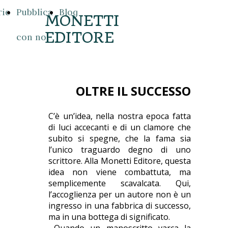
rie
Pubblica
Blog
MONETTI
EDITORE
con noi
OLTRE IL SUCCESSO
C’è un’idea, nella nostra epoca fatta
di luci accecanti e di un clamore che
subito si spegne, che la fama sia
l’unico traguardo degno di uno
scrittore. Alla Monetti Editore, questa
idea non viene combattuta, ma
semplicemente scavalcata. Qui,
l’accoglienza per un autore non è un
ingresso in una fabbrica di successo,
ma in una bottega di significato.