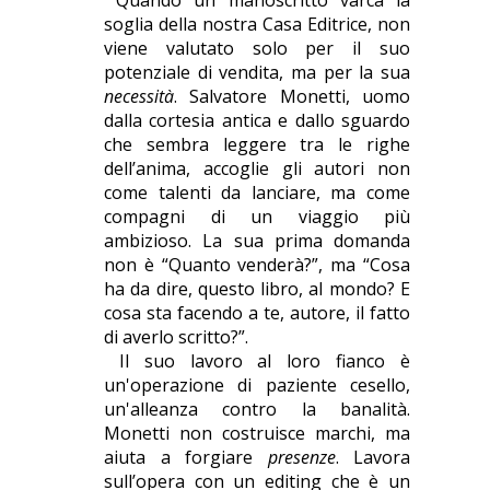
Quando un manoscritto varca la
soglia della nostra Casa Editrice, non
viene valutato solo per il suo
potenziale di vendita, ma per la sua
necessità
. Salvatore Monetti, uomo
dalla cortesia antica e dallo sguardo
che sembra leggere tra le righe
dell’anima, accoglie gli autori non
come talenti da lanciare, ma come
compagni di un viaggio più
ambizioso. La sua prima domanda
non è “Quanto venderà?”, ma “Cosa
ha da dire, questo libro, al mondo? E
cosa sta facendo a te, autore, il fatto
di averlo scritto?”.
Il suo lavoro al loro fianco è
un'operazione di paziente cesello,
un'alleanza contro la banalità.
Monetti non costruisce marchi, ma
aiuta a forgiare
presenze
. Lavora
sull’opera con un editing che è un